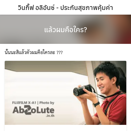
Skip
วินกิ๊ฟ อลิอันซ์ - ประกันสุขภาพคุ้มค่า
to
content
GALLERY
แล้วผมคือใคร?
นั้นนะสิแล้วตัวผมคือใครละ ???