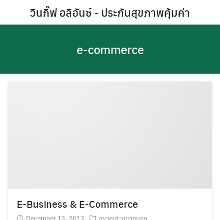
Skip
วินกิ๊ฟ อลิอันซ์ - ประกันสุขภาพคุ้มค่า
to
content
GALLERY
e-commerce
E-Business & E-Commerce
December 13, 2013
อยากเล่าอยากบอก